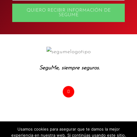
QUIERO RECIBIR INFORMACIÓN DE
SEGUME
SeguMe, siempre seguros.
Copyright © 2026 SeguMe
Usamos cookies para asegurar que te damos la mejor
· Politicas de Privacidad ·
experiencia en nuestra web. Si continúas usando este sitio,