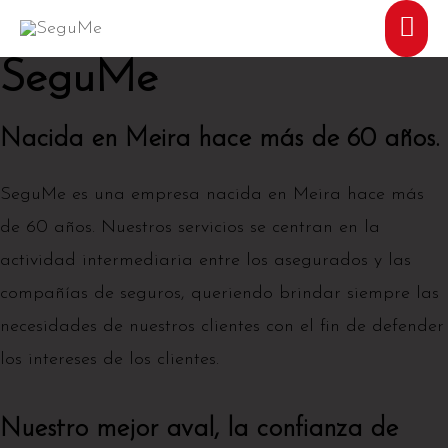
SeguMe
Nacida en Meira hace más de 60 años.
SeguMe es una empresa nacida en Meira hace más
de 60 años. Nuestros servicios se centran en la
actividad intermediaria entre los asegurados y las
compañías de seguros, queriendo brindar siempre las
necesidades de nuestros clientes con el fin de defender
los intereses de los clientes.
Nuestro mejor aval, la confianza de